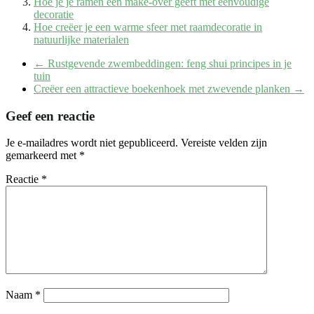
Hoe je je ramen een make-over geeft met eenvoudige
decoratie
Hoe creëer je een warme sfeer met raamdecoratie in
natuurlijke materialen
←
Rustgevende zwembeddingen: feng shui principes in je
tuin
Creëer een attractieve boekenhoek met zwevende planken
→
Geef een reactie
Je e-mailadres wordt niet gepubliceerd.
Vereiste velden zijn
gemarkeerd met
*
Reactie
*
Naam
*