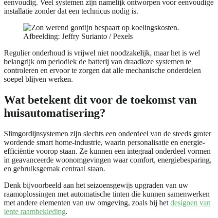
eenvoudig. Veel systemen zijn namelijk ontworpen voor eenvoudige
installatie zonder dat een technicus nodig is.
Afbeelding: Jeffry Surianto / Pexels
Regulier onderhoud is vrijwel niet noodzakelijk, maar het is wel
belangrijk om periodiek de batterij van draadloze systemen te
controleren en ervoor te zorgen dat alle mechanische onderdelen
soepel blijven werken.
Wat betekent dit voor de toekomst van
huisautomatisering?
Slimgordijnsystemen zijn slechts een onderdeel van de steeds groter
wordende smart home-industrie, waarin personalisatie en energie-
efficiëntie voorop staan. Ze kunnen een integraal onderdeel vormen
in geavanceerde woonomgevingen waar comfort, energiebesparing,
en gebruiksgemak centraal staan.
Denk bijvoorbeeld aan het seizoensgewijs upgraden van uw
raamoplossingen met automatische tinten die kunnen samenwerken
met andere elementen van uw omgeving, zoals bij het
designen van
lente raambekleding
.