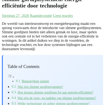
efficiëntie door technologie
Siem
juni 27, 2026
Raamdecoratie
Geen reacties
De wereld van interieurontwerp en energiebesparing maakt een
sprong voorwaarts door de introductie van slimme gordijnsystemen.
Slimme gordijnen bieden niet alleen gemak en luxe, maar spelen
ook een centrale rol in het verbeteren van de energie-efficiëntie in
woningen. In dit artikel duiken we diep in de voordelen, de
technologie erachter, en hoe deze systemen bijdragen aan een
duurzamere levensstijl.
Table of Contents
Belangrijkste punten
Wat zijn slimme gordijnsystemen?
Hoe dragen slimme gordijnen bij aan energie-efficiëntie?
Wat zijn de voor- en nadelen van slimme gordijnsystemen?
Welke technologie zit achter slimme gordijnsystemen?