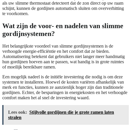
als uw slimme thermostaat detecteert dat de zon direct op uw raam
schijnt, kunnen de gordijnen automatisch sluiten om oververhitting
te voorkomen.
Wat zijn de voor- en nadelen van slimme
gordijnsystemen?
Het belangrijkste voordeel van slimme gordijnsystemen is de
verhoogde energie-efficiëntie en het comfort dat ze bieden.
Automatisering betekent dat gebruikers niet langer meer handmatig
hun gordijnen hoeven aan te passen, wat handig is in grote ruimtes
of moeilijk bereikbare ramen.
Een mogelijk nadeel is de initiële investering die nodig is om deze
systemen te installeren. Hoewel de kosten variëren afhankelijk van
merk en functies, kunnen ze aanzienlijk hoger zijn dan traditionele
gordijnen. Echter, de besparingen in energiekosten en het verhoogde
comfort maken het al snel de investering waard.
Lees ook:
Stijlvolle gordijnen die je grote ramen laten
stralen