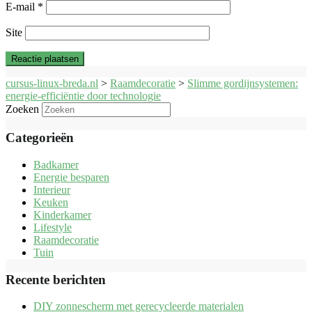
E-mail
*
Site
cursus-linux-breda.nl
>
Raamdecoratie
>
Slimme gordijnsystemen:
energie-efficiëntie door technologie
Zoeken
Categorieën
Badkamer
Energie besparen
Interieur
Keuken
Kinderkamer
Lifestyle
Raamdecoratie
Tuin
Recente berichten
DIY zonnescherm met gerecycleerde materialen