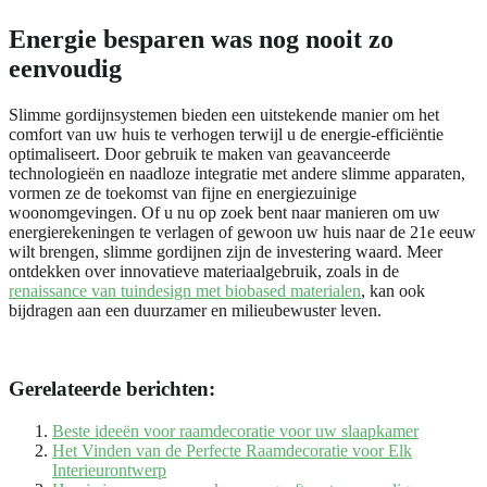
Energie besparen was nog nooit zo
eenvoudig
Slimme gordijnsystemen bieden een uitstekende manier om het
comfort van uw huis te verhogen terwijl u de energie-efficiëntie
optimaliseert. Door gebruik te maken van geavanceerde
technologieën en naadloze integratie met andere slimme apparaten,
vormen ze de toekomst van fijne en energiezuinige
woonomgevingen. Of u nu op zoek bent naar manieren om uw
energierekeningen te verlagen of gewoon uw huis naar de 21e eeuw
wilt brengen, slimme gordijnen zijn de investering waard. Meer
ontdekken over innovatieve materiaalgebruik, zoals in de
renaissance van tuindesign met biobased materialen
, kan ook
bijdragen aan een duurzamer en milieubewuster leven.
Gerelateerde berichten:
Beste ideeën voor raamdecoratie voor uw slaapkamer
Het Vinden van de Perfecte Raamdecoratie voor Elk
Interieurontwerp